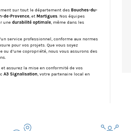
ement sur tout le département des
Bouches-du-
n-de-Provence
, et
Martigues
. Nos équipes
ir une
durabilité optimale
, même dans les
d’un service professionnel, conforme aux normes
sure pour vos projets. Que vous soyez
ce ou d’une copropriété, nous vous assurons des
ns.
 et assurez la mise en conformité de vos
ec
A3 Signalisation
, votre partenaire local en