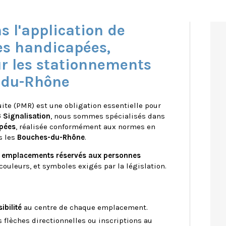
s l'application de
es handicapées,
r les stationnements
-du-Rhône
uite (PMR) est une obligation essentielle pour
 Signalisation
, nous sommes spécialisés dans
apées
, réalisée conformément aux normes en
s les
Bouches-du-Rhône
.
s
emplacements réservés aux personnes
couleurs, et symboles exigés par la législation.
ibilité
au centre de chaque emplacement.
flèches directionnelles ou inscriptions au