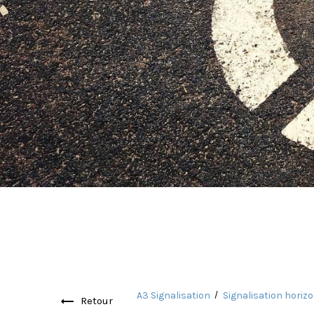
A3 Signalisation
Signalisation horiz
Retour