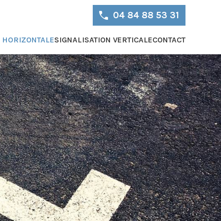
04 84 88 53 31
N HORIZONTALE
SIGNALISATION VERTICALE
CONTACT