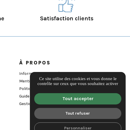
me
Satisfaction clients
À PROPOS
Informations complémentaires
Ce site utilise des cookies et vous donne le
Mentions légales
contrôle sur ceux que vous souhaitez activer
Politique de confidentialité
Guide local
Tout accepter
Gestion des cookies
Tout refuser
Personnaliser