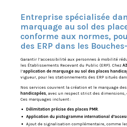
Entreprise spécialisée dan
marquage au sol des plac
conforme aux normes, pou
des ERP dans les Bouches
Garantir l’accessibilité aux personnes à mobilité réd
les Établissements Recevant du Public (ERP). Chez
A3
l’
application de marquage au sol des places handic
vigueur, pour les stationnements des ERP situés dan
Nos services couvrent la création et le marquage de
handicapées
, avec un respect strict des dimensions, 
Ces marquages incluent :
Délimitation précise des places PMR
.
Application du pictogramme international d’access
Ajout de signalisation complémentaire, comme les 