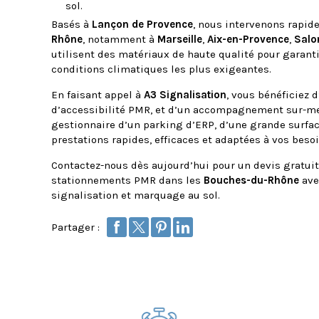
sol.
Basés à
Lançon de Provence
, nous intervenons rapid
Rhône
, notamment à
Marseille
,
Aix-en-Provence
,
Salo
utilisent des matériaux de haute qualité pour garant
conditions climatiques les plus exigeantes.
En faisant appel à
A3 Signalisation
, vous bénéficiez 
d’accessibilité PMR, et d’un accompagnement sur-me
gestionnaire d’un parking d’ERP, d’une grande surfa
prestations rapides, efficaces et adaptées à vos besoi
Contactez-nous dès aujourd’hui pour un devis gratuit
stationnements PMR dans les
Bouches-du-Rhône
av
signalisation et marquage au sol.
Partager :