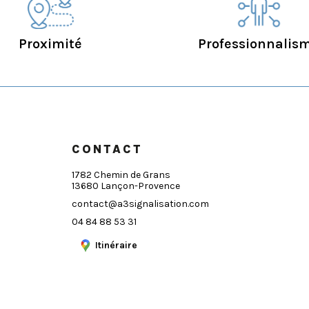
Proximité
Professionnalis
CONTACT
1782 Chemin de Grans
13680 Lançon-Provence
contact@a3signalisation.com
04 84 88 53 31
Itinéraire