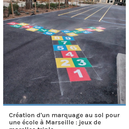
Création d'un marquage au sol pour
une école à Marseille : jeux de