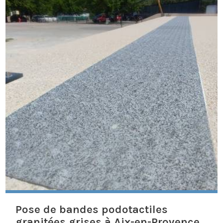
Pose de bandes podotactiles
granitées grises à Aix-en-Provence