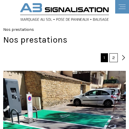
Panneau de gestion des cookies
Nos prestations
Nos prestations
1
2